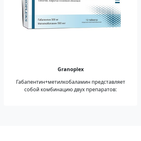
Granoplex
Габапентин+метилкобаламин представляет
собой комбинацию двух препаратов: