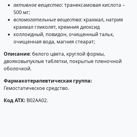
активное вещество
: транексамовая кислота –
500 мг;
вспомогательные вещества
: крахмал, натрия
крахмал гликолят, кремния диоксид
коллоидный, повидон, очищенный тальк,
очищенная вода, магния стеарат;
Описание
: белого цвета, круглой формы,
двояковыпуклые таблетки, покрытые пленочной
оболочкой.
Фармакотерапевтическая группа:
Гемостатическое средство.
Код АТХ:
В02АА02.