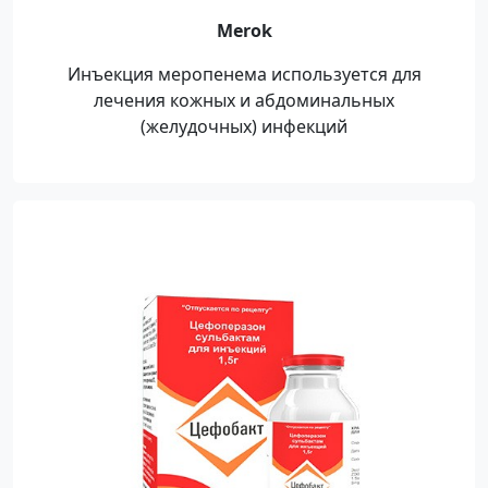
Merok
Инъекция меропенема используется для
лечения кожных и абдоминальных
(желудочных) инфекций