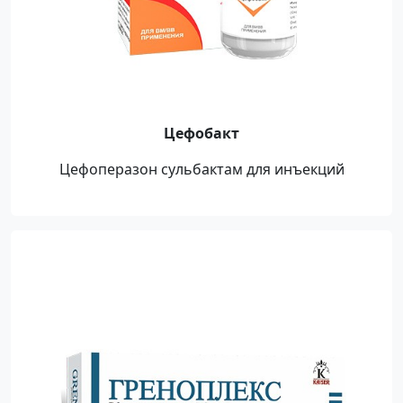
Цефобакт
Цефоперазон сульбактам для инъекций